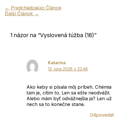
←
Predchádzajúci Článok
Ďalší Článok
→
1 názor na “Vyslovená túžba (18)”
Katarína
12. júna 2026 o 22:48
Ako keby si písala môj príbeh. Chémia
tam je, cítim to. Len sa ešte neodvážil.
Alebo mám byť odvážnejšia ja? Len už
nech sa to konečne stane.
Odpovedať