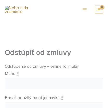
Preskočiť
na
obsah
Odstúpiť od zmluvy
Odstúpenie od zmluvy – online formulár
Meno
*
E-mail použitý na objednávke
*