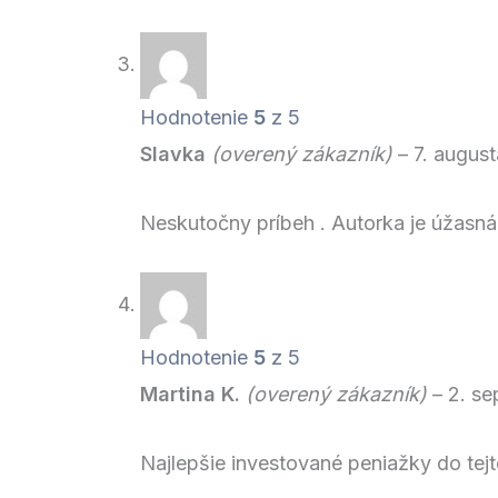
Hodnotenie
5
z 5
Slavka
(overený zákazník)
–
7. augus
Neskutočny príbeh . Autorka je úžasná
Hodnotenie
5
z 5
Martina K.
(overený zákazník)
–
2. s
Najlepšie investované peniažky do tejt