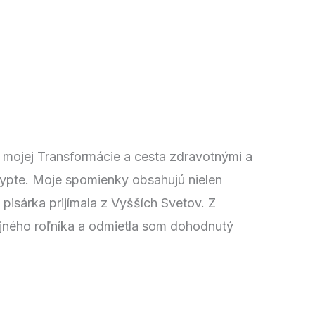
 mojej Transformácie a cesta zdravotnými a
gypte. Moje spomienky obsahujú nielen
pisárka prijímala z Vyšších Svetov. Z
jného roľníka a odmietla som dohodnutý