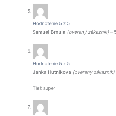
Hodnotenie
5
z 5
Samuel Brnula
(overený zákazník)
–
Hodnotenie
5
z 5
Janka Hutnikova
(overený zákazník)
Tiež super