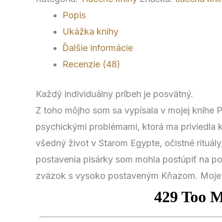
Popis
Ukážka knihy
Ďalšie informácie
Recenzie (48)
Každý individuálny príbeh je posvätný.
Z toho môjho som sa vypísala v mojej knihe 
psychickými problémami, ktorá ma priviedla 
všedný život v Starom Egypte, očistné rituál
postavenia pisárky som mohla postúpiť na p
zväzok s vysoko postaveným Kňazom. Moje r