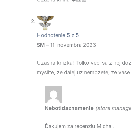
Hodnotenie
5
z 5
SM
–
11. novembra 2023
Uzasna knizka! Tolko veci sa z nej doz
myslite, ze dalej uz nemozete, ze vase 
Nebotidaznamenie
(store manage
Ďakujem za recenziu Michal.