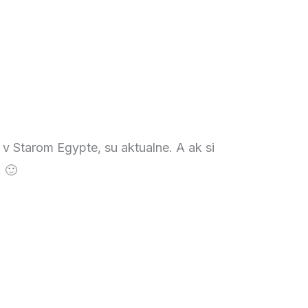
 v Starom Egypte, su aktualne. A ak si
! 🙂