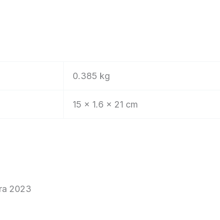
0.385 kg
15 × 1.6 × 21 cm
ra 2023